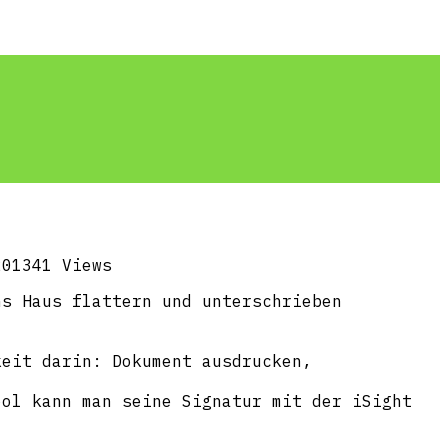
2013
41 Views
ns Haus flattern und unterschrieben
keit darin: Dokument ausdrucken,
ool kann man seine Signatur mit der iSight