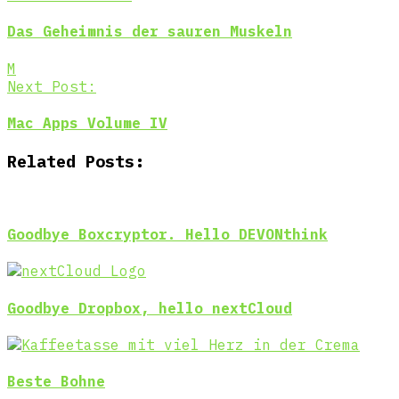
Das Geheimnis der sauren Muskeln
M
Next Post:
Mac Apps Volume IV
Related Posts:
Goodbye Boxcryptor. Hello DEVONthink
Goodbye Dropbox, hello nextCloud
Beste Bohne