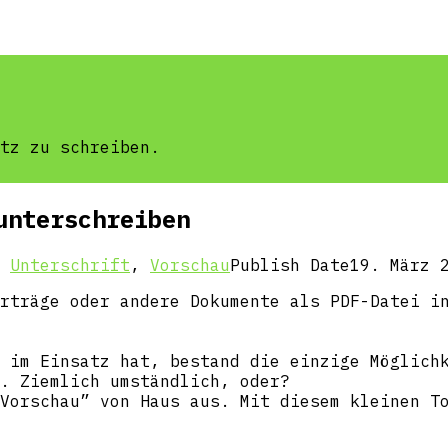
tz zu schreiben.
unterschreiben
,
Unterschrift
,
Vorschau
Publish Date
19. März 
rträge oder andere Dokumente als PDF-Datei i
 im Einsatz hat, bestand die einzige Möglich
. Ziemlich umständlich, oder?
Vorschau” von Haus aus. Mit diesem kleinen T