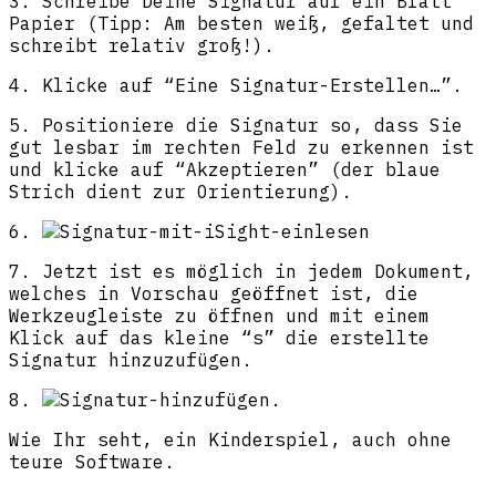
3. Schreibe Deine Signatur auf ein Blatt
Papier (Tipp: Am besten weiß, gefaltet und
schreibt relativ groß!).
4. Klicke auf “Eine Signatur-Erstellen…”.
5. Positioniere die Signatur so, dass Sie
gut lesbar im rechten Feld zu erkennen ist
und klicke auf “Akzeptieren” (der blaue
Strich dient zur Orientierung).
6.
7. Jetzt ist es möglich in jedem Dokument,
welches in Vorschau geöffnet ist, die
Werkzeugleiste zu öffnen und mit einem
Klick auf das kleine “s” die erstellte
Signatur hinzuzufügen.
8.
Wie Ihr seht, ein Kinderspiel, auch ohne
teure Software.